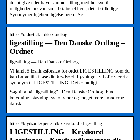
det at give eller have samme stilling med hensyn til
rettigheder, ansvar, social status el.lign.; det at stille lige.
Synonymer ligeberettigelse ligeret Se …
http s://ordnet.dk › ddo › ordbog
ligestilling — Den Danske Ordbog –
Ordnet
ligestilling — Den Danske Ordbog
Vi fandt 5 løsningsforslag for ordet LIGESTILLING som du
kan bruge til at løse din krydsord. Løsningen vil ofte været et
synonym til LIGESTILLING. Det er muligt …
Søgning på “ligestilling” i Den Danske Ordbog. Find
betydning, stavning, synonymer og meget mere i moderne
dansk.
http s://krydsordexperten.dk › krydsord › ligestilling
LIGESTILLING – Krydsord –