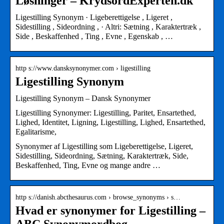
Løsninger – KrydsordExperten.dk
Ligestilling Synonym · Ligeberettigelse , Ligeret ,
Sidestilling , Sideordning , · Altri: Sætning , Karaktertræk ,
Side , Beskaffenhed , Ting , Evne , Egenskab , …
http s://www.dansksynonymer.com › ligestilling
Ligestilling Synonym
Ligestilling Synonym – Dansk Synonymer
Ligestilling Synonymer: Ligestilling, Paritet, Ensartethed,
Lighed, Identitet, Ligning, Ligestilling, Lighed, Ensartethed,
Egalitarisme,
Synonymer af Ligestilling som Ligeberettigelse, Ligeret,
Sidestilling, Sideordning, Sætning, Karaktertræk, Side,
Beskaffenhed, Ting, Evne og mange andre …
http s://danish.abcthesaurus.com › browse_synonyms › s…
Hvad er synonymer for Ligestilling –