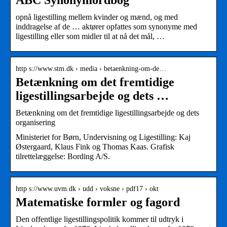
ABC Synonymordbog
opnå ligestilling mellem kvinder og mænd, og med
inddragelse af de … aktører opfattes som synonyme med
ligestilling eller som midler til at nå det mål, …
http s://www.stm.dk › media › betaenkning-om-de…
Betænkning om det fremtidige
ligestillingsarbejde og dets …
Betænkning om det fremtidige ligestillingsarbejde og dets
organisering
Ministeriet for Børn, Undervisning og Ligestilling: Kaj
Østergaard, Klaus Fink og Thomas Kaas. Grafisk
tilrettelæggelse: Bording A/S.
http s://www.uvm.dk › udd › voksne › pdf17 › okt
Matematiske formler og fagord
Den offentlige ligestillingspolitik kommer til udtryk i