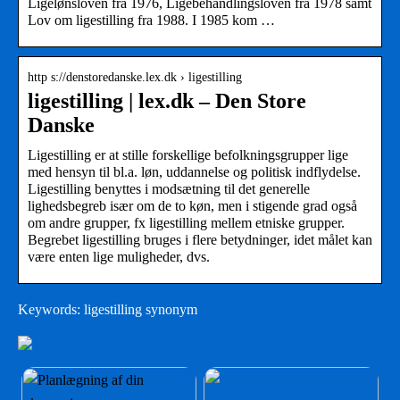
Ligelønsloven fra 1976, Ligebehandlingsloven fra 1978 samt
Lov om ligestilling fra 1988. I 1985 kom …
http s://denstoredanske.lex.dk › ligestilling
ligestilling | lex.dk – Den Store
Danske
Ligestilling er at stille forskellige befolkningsgrupper lige
med hensyn til bl.a. løn, uddannelse og politisk indflydelse.
Ligestilling benyttes i modsætning til det generelle
lighedsbegreb især om de to køn, men i stigende grad også
om andre grupper, fx ligestilling mellem etniske grupper.
Begrebet ligestilling bruges i flere betydninger, idet målet kan
være enten lige muligheder, dvs.
Keywords: ligestilling synonym