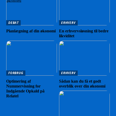
DEBAT
ERHVERV
Planlægning af din økonomi
En erhvervsløsning til bedre
likviditet
FORBRUG
ERHVERV
Optimering af
Sådan kan du få et godt
Nummervisning for
overblik over din økonomi
Indgående Opkald på
Relatel