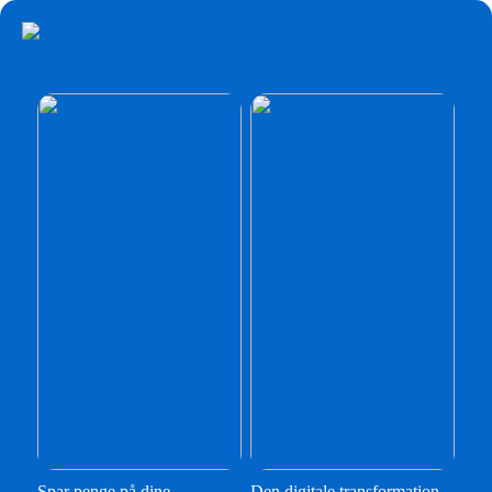
Spar penge på dine
Den digitale transformation