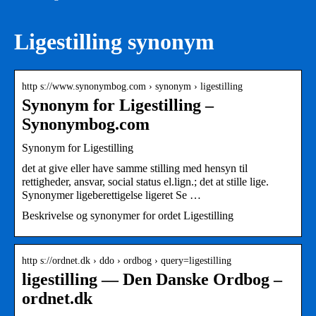
Ligestilling synonym
http s://www.synonymbog.com › synonym › ligestilling
Synonym for Ligestilling –
Synonymbog.com
Synonym for Ligestilling
det at give eller have samme stilling med hensyn til
rettigheder, ansvar, social status el.lign.; det at stille lige.
Synonymer ligeberettigelse ligeret Se …
Beskrivelse og synonymer for ordet Ligestilling
http s://ordnet.dk › ddo › ordbog › query=ligestilling
ligestilling — Den Danske Ordbog –
ordnet.dk